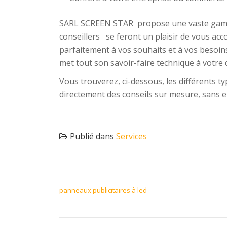
SARL SCREEN STAR propose une vaste gamme d
conseillers se feront un plaisir de vous ac
parfaitement à vos souhaits et à vos besoin
met tout son savoir-faire technique à votre 
Vous trouverez, ci-dessous, les différents
directement des conseils sur mesure, sans
Publié dans
Services
NAVIGATION DE L’ARTICLE
panneaux publicitaires à led