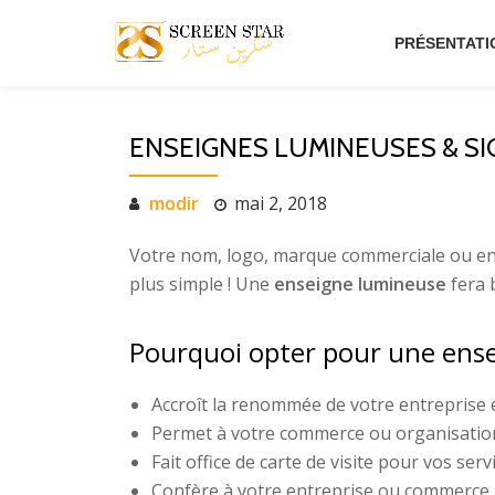
PRÉSENTATI
Aller
au
contenu
ENSEIGNES LUMINEUSES & S
modir
mai 2, 2018
Votre nom, logo, marque commerciale ou entre
plus simple ! Une
enseigne lumineuse
fera 
Pourquoi opter pour une ens
Accroît la renommée de votre entreprise 
Permet à votre commerce ou organisatio
Fait office de carte de visite pour vos servi
Confère à votre entreprise ou commerce 