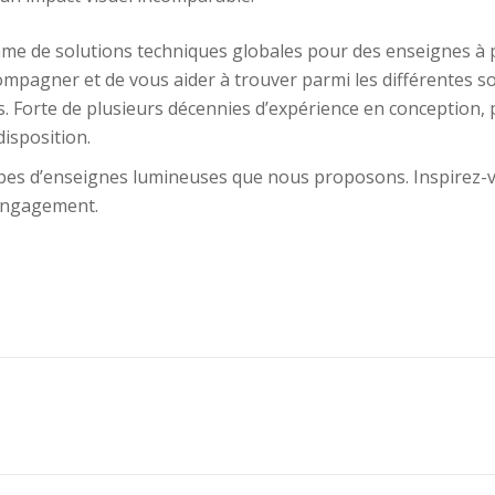
e solutions techniques globales pour des enseignes à plac
compagner et de vous aider à trouver parmi les différentes s
s. Forte de plusieurs décennies d’expérience en conception
disposition.
 types d’enseignes lumineuses que nous proposons. Inspirez
 engagement.